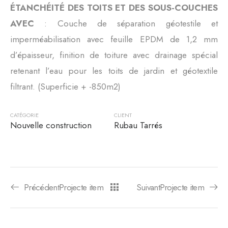
ÉTANCHÉITÉ DES TOITS ET DES SOUS-COUCHES
AVEC
: Couche de séparation géotestile et
imperméabilisation avec feuille EPDM de 1,2 mm
d’épaisseur, finition de toiture avec drainage spécial
retenant l’eau pour les toits de jardin et géotextile
filtrant. (Superficie + -850m2)
CATÉGORIE
CLIENT
Nouvelle construction
Rubau Tarrés
PrécédentProjecte item
SuivantProjecte item