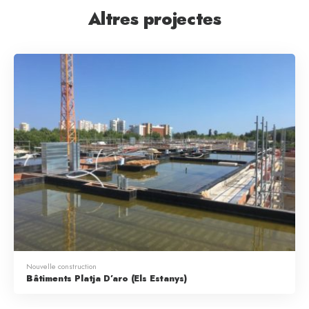
Altres projectes
Nouvelle construction
Bâtiments Platja D’aro (Els Estanys)