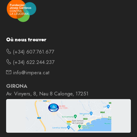
Où nous trouver
(+34) 607.761.677
(+34) 622.244.237
info@impera.cat
GIRONA
Av. Vinyers, 8, Nau 8 Calonge, 17251