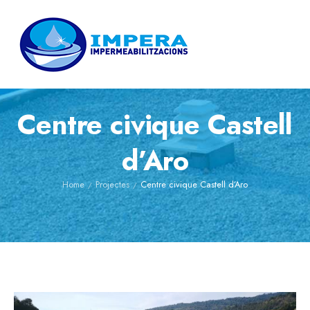
Centre civique Castell
d’Aro
Home
Projectes
Centre civique Castell d’Aro
/
/