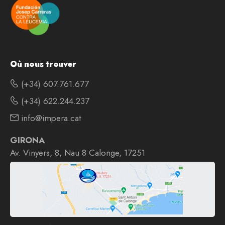
Où nous trouver
(+34) 607.761.677
(+34) 622.244.237
info@impera.cat
GIRONA
Av. Vinyers, 8, Nau 8 Calonge, 17251