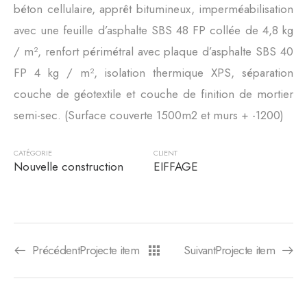
béton cellulaire, apprêt bitumineux, imperméabilisation
avec une feuille d’asphalte SBS 48 FP collée de 4,8 kg
/ m², renfort périmétral avec plaque d’asphalte SBS 40
FP 4 kg / m², isolation thermique XPS, séparation
couche de géotextile et couche de finition de mortier
semi-sec. (Surface couverte 1500m2 et murs + -1200)
CATÉGORIE
CLIENT
Nouvelle construction
EIFFAGE
PrécédentProjecte item
SuivantProjecte item