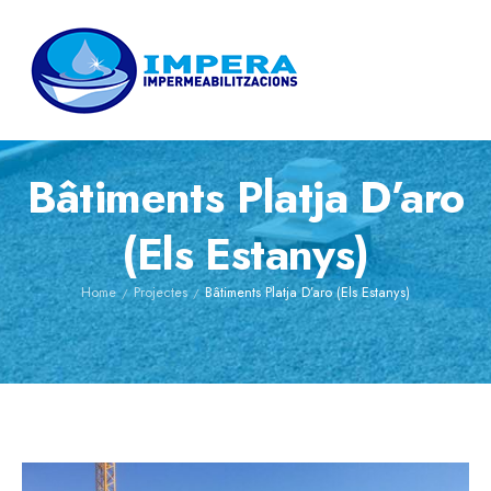
Bâtiments Platja D’aro
(Els Estanys)
Home
Projectes
Bâtiments Platja D’aro (Els Estanys)
/
/