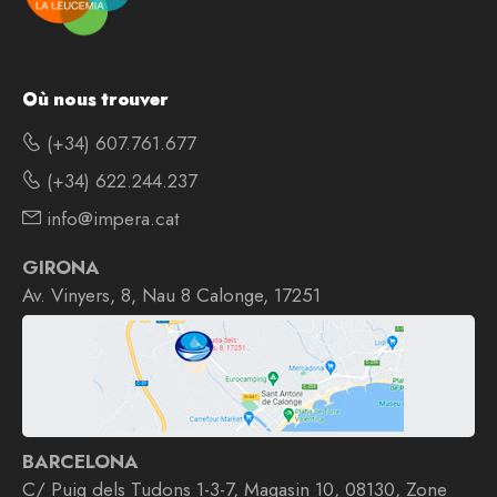
Où nous trouver
(+34) 607.761.677
(+34) 622.244.237
info@impera.cat
GIRONA
Av. Vinyers, 8, Nau 8 Calonge, 17251
BARCELONA
C/ Puig dels Tudons 1-3-7, Magasin 10, 08130, Zone