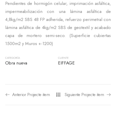
Pendientes de hormigón celular, imprimación asfáltica,
impermeabilización con una lámina asfáltica de
4,8kg/m2 SBS 48 FP adherida, refuerzo perimetral con
lámina asfáltica de 4kg/m2 SBS de geotextil y acabado
capa de mortero semi-seco. (Superficie cubiertas
1500m2 y Muros +-1200)
CATEGORÍA
CLIENTE
Obra nueva
EIFFAGE
Anterior Projecte item
Siguiente Projecte item