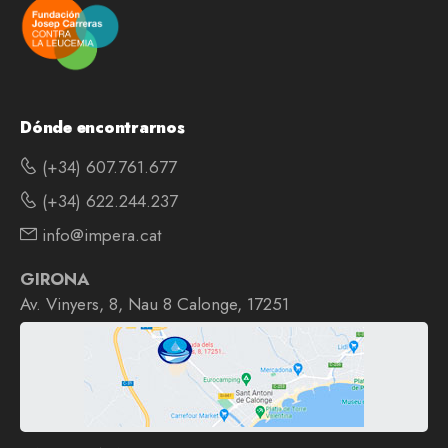
Dónde encontrarnos
(+34) 607.761.677
(+34) 622.244.237
info@impera.cat
GIRONA
Av. Vinyers, 8, Nau 8 Calonge, 17251