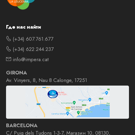
Где нас найти
(+34) 607.761.677
(+34) 622.244.237
info@impera.cat
GIRONA
Av. Vinyers, 8, Nau 8 Calonge, 17251
BARCELONA
C/ Puig dels Tudons 1-3-7, Магазин 10, 08130,