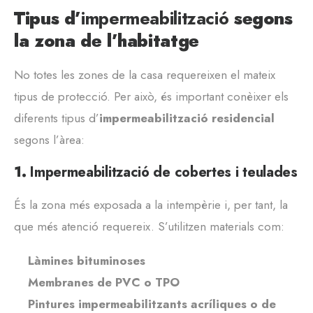
Tipus d’
impermeabilització
segons
la zona de l’habitatge
No totes les zones de la casa requereixen el mateix
tipus de protecció. Per això, és important conèixer els
diferents tipus d’
impermeabilització residencial
segons l’àrea:
1.
Impermeabilització de cobertes i teulades
És la zona més exposada a la intempèrie i, per tant, la
que més atenció requereix. S’utilitzen materials com:
Làmines bituminoses
Membranes de PVC o TPO
Pintures impermeabilitzants acríliques o de