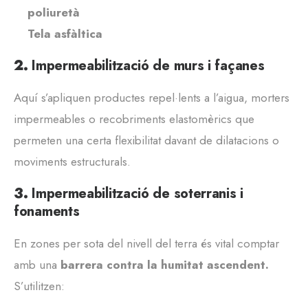
poliuretà
Tela asfàltica
2.
Impermeabilització de murs i façanes
Aquí s’apliquen productes repel·lents a l’aigua, morters
impermeables o recobriments elastomèrics que
permeten una certa flexibilitat davant de dilatacions o
moviments estructurals.
3.
Impermeabilització de soterranis i
fonaments
En zones per sota del nivell del terra és vital comptar
amb una
barrera contra la humitat ascendent.
S’utilitzen: