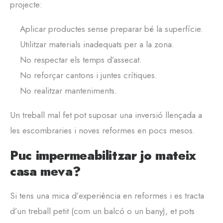
projecte:
Aplicar productes sense preparar bé la superfície.
Utilitzar materials inadequats per a la zona.
No respectar els temps d’assecat.
No reforçar cantons i juntes crítiques.
No realitzar manteniments.
Un treball mal fet pot suposar una inversió llençada a
les escombraries i noves reformes en pocs mesos.
Puc impermeabilitzar jo mateix
casa meva?
Si tens una mica d’experiència en reformes i es tracta
d’un treball petit (com un balcó o un bany), et pots