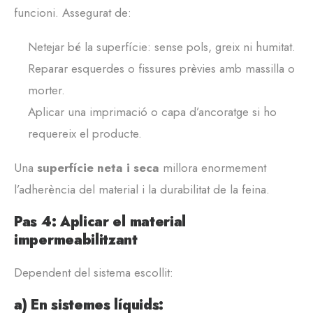
funcioni. Assegurat de:
Netejar bé la superfície: sense pols, greix ni humitat.
Reparar esquerdes o fissures prèvies amb massilla o
morter.
Aplicar una imprimació o capa d’ancoratge si ho
requereix el producte.
Una
superfície neta i seca
millora enormement
l’adherència del material i la durabilitat de la feina.
Pas 4: Aplicar el material
impermeabilitzant
Dependent del sistema escollit:
a) En sistemes líquids: