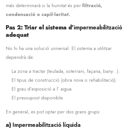
més determinarà si la humitat és per
filtració,
condensació o capil·laritat.
Pas 2: Triar el sistema d’
impermeabilització
adequat
No hi ha una solució universal. El sistema a utilitzar
dependrà de:
La zona a tractar (teulada, soterrani, façana, bany…).
El tipus de construcció (obra nova o rehabilitació).
El grau d’exposició a l’ aigua.
El pressupost disponible.
En general, es pot optar per dos grans grups:
a)
Impermeabilització líquida