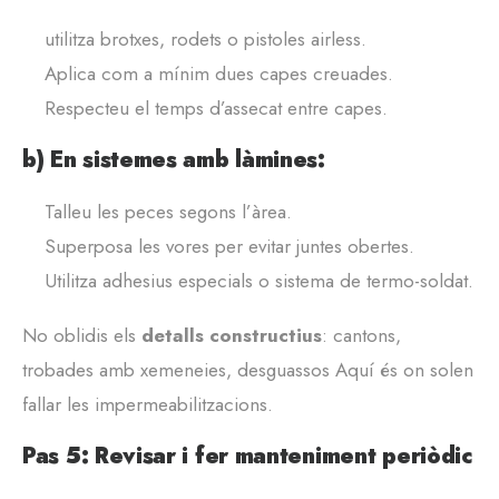
utilitza brotxes, rodets o pistoles airless.
Aplica com a mínim dues capes creuades.
Respecteu el temps d’assecat entre capes.
b) En sistemes amb làmines:
Talleu les peces segons l’àrea.
Superposa les vores per evitar juntes obertes.
Utilitza adhesius especials o sistema de termo-soldat.
No oblidis els
detalls constructius
: cantons,
trobades amb xemeneies, desguassos Aquí és on solen
fallar les impermeabilitzacions.
Pas 5: Revisar i fer manteniment periòdic