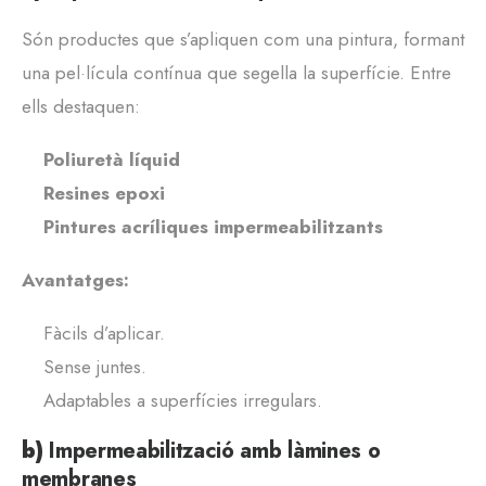
Són productes que s’apliquen com una pintura, formant
una pel·lícula contínua que segella la superfície. Entre
ells destaquen:
Poliuretà líquid
Resines epoxi
Pintures acríliques impermeabilitzants
Avantatges:
Fàcils d’aplicar.
Sense juntes.
Adaptables a superfícies irregulars.
b)
Impermeabilització amb làmines o
membranes