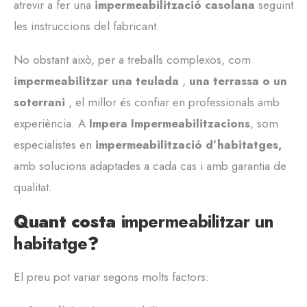
atrevir a fer una
impermeabilització casolana
seguint
les instruccions del fabricant.
No obstant això, per a treballs complexos, com
impermeabilitzar una teulada
,
una terrassa o un
soterrani
, el millor és confiar en professionals amb
experiència. A
Impera Impermeabilitzacions
, som
especialistes en
impermeabilització d’habitatges,
amb solucions adaptades a cada cas i amb garantia de
qualitat.
Quant costa
impermeabilitzar un
habitatge
?
El preu pot variar segons molts factors: