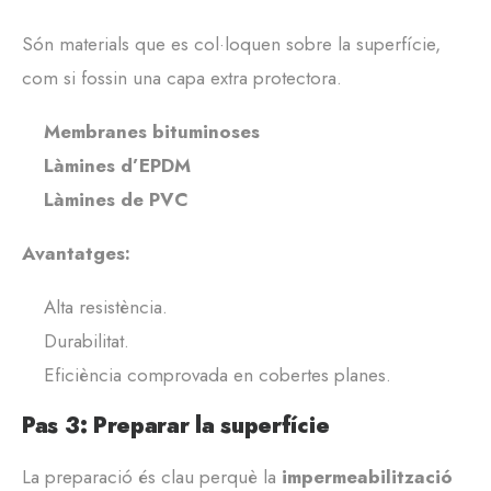
Són materials que es col·loquen sobre la superfície,
com si fossin una capa extra protectora.
Membranes bituminoses
Làmines d’EPDM
Làmines de PVC
Avantatges:
Alta resistència.
Durabilitat.
Eficiència comprovada en cobertes planes.
Pas 3: Preparar la superfície
La preparació és clau perquè la
impermeabilització