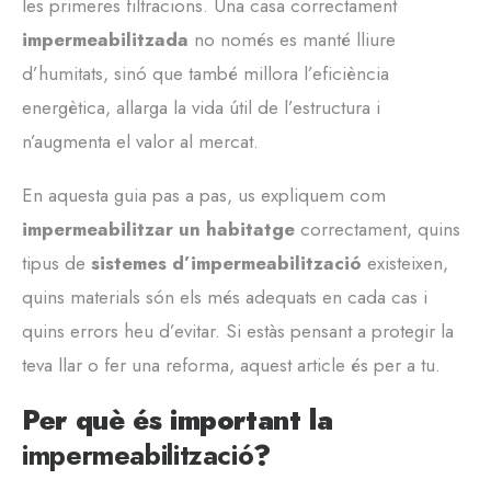
les primeres filtracions. Una casa correctament
impermeabilitzada
no només es manté lliure
d’humitats, sinó que també millora l’eficiència
energètica, allarga la vida útil de l’estructura i
n’augmenta el valor al mercat.
En aquesta guia pas a pas, us expliquem com
impermeabilitzar un habitatge
correctament, quins
tipus de
sistemes d’impermeabilització
existeixen,
quins materials són els més adequats en cada cas i
quins errors heu d’evitar. Si estàs pensant a protegir la
teva llar o fer una reforma, aquest article és per a tu.
Per què és important la
impermeabilització
?