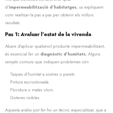
d
‘impermeabilització d’habitatges
, us expliquem
com realitzar-la pas a pas per obtenir els millors
resultats.
Pas 1: Avaluar l’estat de la vivenda
Abans d’aplicar qualsevol producte impermeabilitzant,
és essencial fer un
diagnòstic d’humitats.
Alguns
senyals comuns que indiquen problemes són:
Taques d’humitat a sostres o parets.
Pintura escrostonada.
Floridura o males olors.
Goteres visibles.
Aquesta anàlisi pot fer-ho un tècnic especialitzat, que a