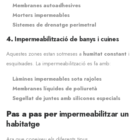
Membranes autoadhesives
Morters impermeables
Sistemes de drenatge perimetral
4.
Impermeabilització de banys i cuines
Aquestes zones estan sotmeses a
humitat constant
i
esquitxades. La impermeabilització es fa amb:
Làmines impermeables sota rajoles
Membranes líquides de poliuretà
Segellat de juntes amb silicones especials
Pas a pas per
impermeabilitzar un
habitatge
Ara que coneixeu els diferents tipus