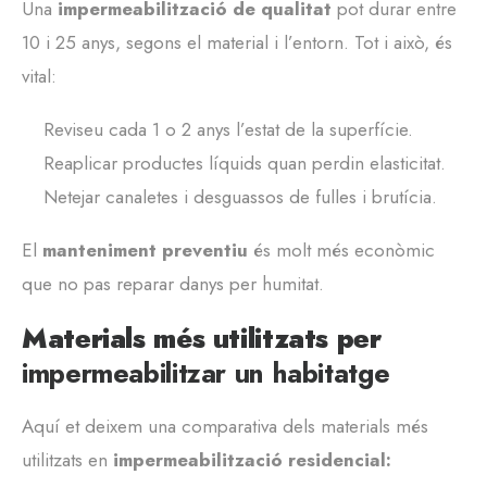
Una
impermeabilització de qualitat
pot durar entre
10 i 25 anys, segons el material i l’entorn. Tot i això, és
vital:
Reviseu cada 1 o 2 anys l’estat de la superfície.
Reaplicar productes líquids quan perdin elasticitat.
Netejar canaletes i desguassos de fulles i brutícia.
El
manteniment preventiu
és molt més econòmic
que no pas reparar danys per humitat.
Materials més utilitzats per
impermeabilitzar un habitatge
Aquí et deixem una comparativa dels materials més
utilitzats en
impermeabilització residencial: