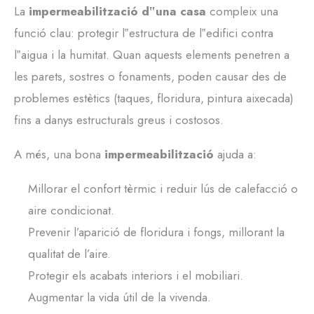
La
impermeabilització d‟una casa
compleix una
funció clau: protegir l‟estructura de l‟edifici contra
l‟aigua i la humitat. Quan aquests elements penetren a
les parets, sostres o fonaments, poden causar des de
problemes estètics (taques, floridura, pintura aixecada)
fins a danys estructurals greus i costosos.
A més, una bona
impermeabilització
ajuda a:
Millorar el confort tèrmic i reduir lús de calefacció o
aire condicionat.
Prevenir l’aparició de floridura i fongs, millorant la
qualitat de l’aire.
Protegir els acabats interiors i el mobiliari.
Augmentar la vida útil de la vivenda.