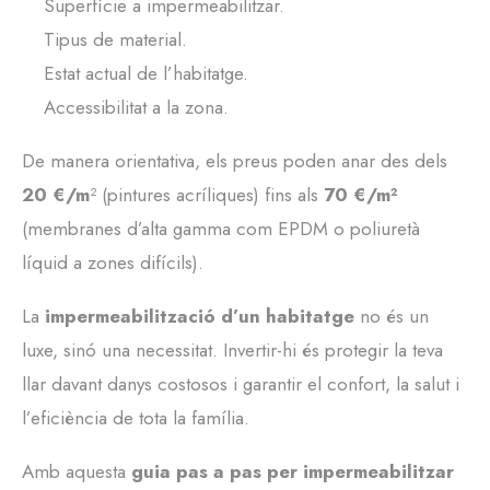
Superfície a impermeabilitzar.
Tipus de material.
Estat actual de l’habitatge.
Accessibilitat a la zona.
De manera orientativa, els preus poden anar des dels
20 €/m
² (pintures acríliques) fins als
70 €/m²
(membranes d’alta gamma com EPDM o poliuretà
líquid a zones difícils).
La
impermeabilització d’un habitatge
no és un
luxe, sinó una necessitat. Invertir-hi és protegir la teva
llar davant danys costosos i garantir el confort, la salut i
l’eficiència de tota la família.
Amb aquesta
guia pas a pas per impermeabilitzar