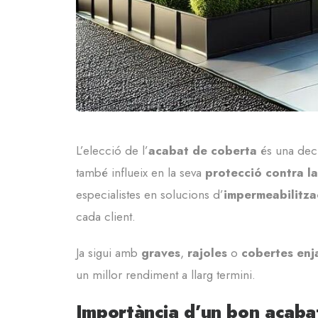
L’elecció de l’
acabat de coberta
és una deci
també influeix en la seva
protecció contra la
especialistes en solucions d’
impermeabilitza
cada client.
Ja sigui amb
graves
,
rajoles
o
cobertes enj
un millor rendiment a llarg termini.
Importància d’un bon acaba