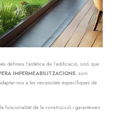
defineix l’estètica de l’edificació, sinó que
PERA IMPERMEABILITZACIONS
, som
daptar-nos a les necessitats específiques de
a funcionalitat de la construcció i garanteixen