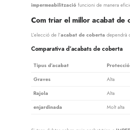
impermeabilització
funcioni de manera efici
Com triar el millor acabat de
L’elecció de l’
acabat de coberta
dependrà de 
Comparativa d’acabats de coberta
Tipus d’acabat
Protecció
Graves
Alta
Rajola
Alta
enjardinada
Molt alta