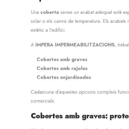
Una
coberta
sense un acabat adequat està expo
solar o els canvis de temperatura. Els acabat
estètic a l’edifici.
A
IMPERA IMPERMEABILITZACIONS
, treba
Cobertes amb graves
Cobertes amb rajoles
Cobertes enjardinades
Cadascuna d’aquestes opcions compleix funcions 
comercials.
Cobertes amb graves: protec