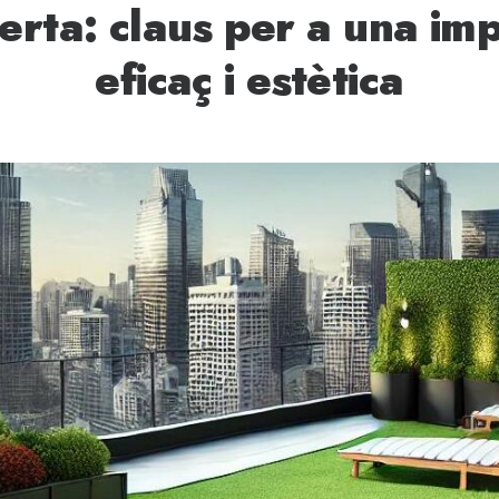
rta: claus per a una im
eficaç i estètica