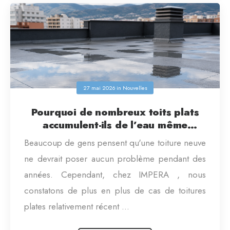
27 mai 2026
in
Nouvelles
Pourquoi de nombreux toits plats
accumulent-ils de l’eau même
lorsqu’ils sont neufs ?
Beaucoup de gens pensent qu'une toiture neuve
ne devrait poser aucun problème pendant des
années. Cependant, chez IMPERA , nous
constatons de plus en plus de cas de toitures
plates relativement récent ...