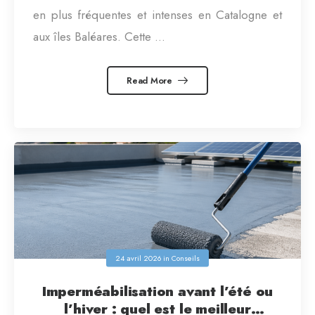
en plus fréquentes et intenses en Catalogne et
aux îles Baléares. Cette ...
Read More
24 avril 2026
in
Conseils
Imperméabilisation avant l’été ou
l’hiver : quel est le meilleur