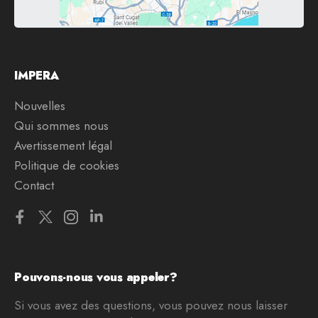
IMPERA
Nouvelles
Qui sommes nous
Avertissement légal
Politique de cookies
Contact
Pouvons-nous vous appeler?
Si vous avez des questions, vous pouvez nous laisser