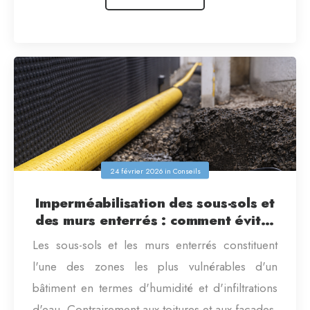
24 février 2026
in
Conseils
Imperméabilisation des sous-sols et
des murs enterrés : comment éviter
l’humidité permanente
Les sous-sols et les murs enterrés constituent
l'une des zones les plus vulnérables d'un
bâtiment en termes d'humidité et d'infiltrations
d'eau. Contrairement aux toitures et aux façades,