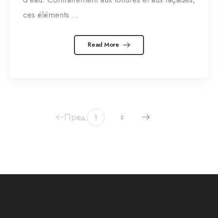
ces éléments ...
Read More
Пред.
1
2