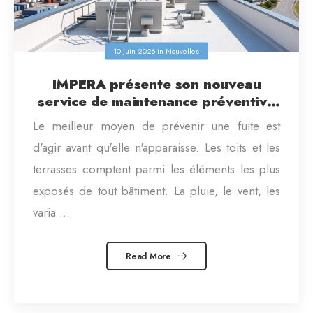
10 juin 2026
in
Nouvelles
IMPERA présente son nouveau
service de maintenance préventive
pour les collectivités et les
Le meilleur moyen de prévenir une fuite est
bâtiments industriels
d'agir avant qu'elle n'apparaisse. Les toits et les
terrasses comptent parmi les éléments les plus
exposés de tout bâtiment. La pluie, le vent, les
varia ...
Read More