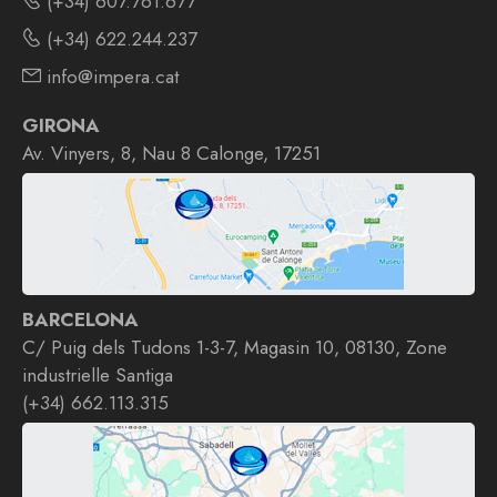
(+34) 607.761.677
(+34) 622.244.237
info@impera.cat
GIRONA
Av. Vinyers, 8, Nau 8 Calonge, 17251
BARCELONA
C/ Puig dels Tudons 1-3-7, Magasin 10, 08130, Zone
industrielle Santiga
(+34) 662.113.315