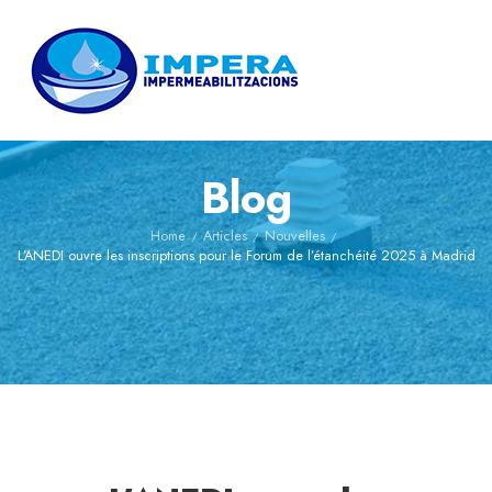
Blog
Home
Articles
Nouvelles
/
/
/
L’ANEDI ouvre les inscriptions pour le Forum de l’étanchéité 2025 à Madrid