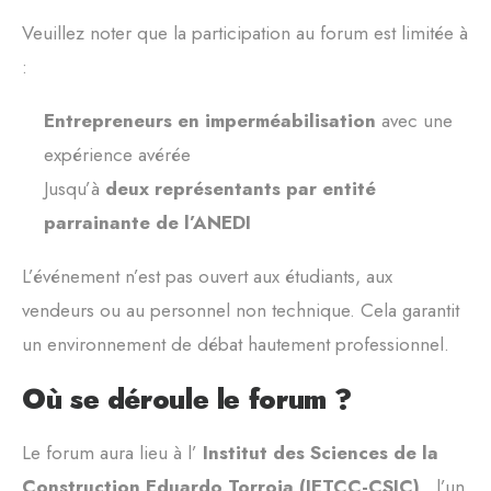
Veuillez noter que la participation au forum est limitée à
:
Entrepreneurs en imperméabilisation
avec une
expérience avérée
Jusqu’à
deux représentants par entité
parrainante de l’ANEDI
L’événement n’est pas ouvert aux étudiants, aux
vendeurs ou au personnel non technique. Cela garantit
un environnement de débat hautement professionnel.
Où se déroule le forum ?
Le forum aura lieu à l’
Institut des Sciences de la
Construction Eduardo Torroja (IETCC-CSIC)
, l’un