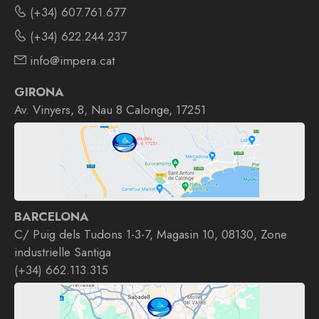
(+34) 607.761.677
(+34) 622.244.237
info@impera.cat
GIRONA
Av. Vinyers, 8, Nau 8 Calonge, 17251
BARCELONA
C/ Puig dels Tudons 1-3-7, Magasin 10, 08130, Zone
industrielle Santiga
(+34) 662.113.315