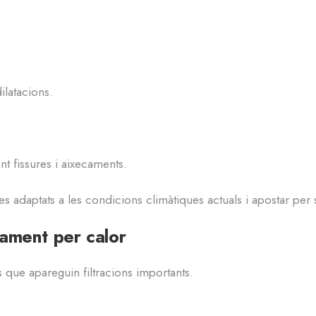
ilatacions.
 fissures i aixecaments.
es adaptats a les condicions climàtiques actuals i apostar per 
rament per calor
 que apareguin filtracions importants.