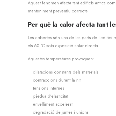
Aquest fenomen afecta tant edificis antics com
manteniment preventiu correcte.
Per què la calor afecta tant l
Les cobertes són una de les parts de l’edifici
els 60 °C sota exposició solar directa.
Aquestes temperatures provoquen:
dilatacions constants dels materials
contraccions durant la nit
tensions internes
pèrdua d’elasticitat
envelliment accelerat
degradació de juntes i unions