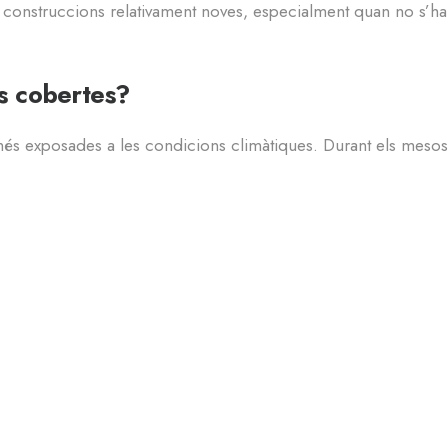
 construccions relativament noves, especialment quan no s’han 
es cobertes?
 més exposades a les condicions climàtiques. Durant els mesos 