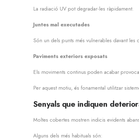
La radiació UV pot degradar-les ràpidament.
Juntes mal executades
Són un dels punts més vulnerables davant les d
Paviments exteriors exposats
Els moviments continus poden acabar provocant
Per aquest motiu, és fonamental utilitzar sistem
Senyals que indiquen deterio
Moltes cobertes mostren indicis evidents abans
Alguns dels més habituals són: