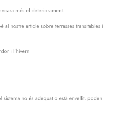
encara més el deteriorament.
 nostre article sobre terrasses transitables i
dor i l’hivern.
 el sistema no és adequat o està envellit, poden