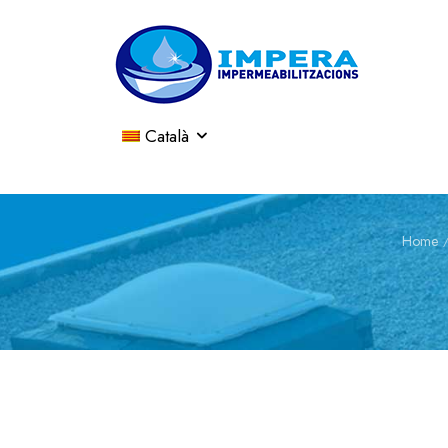
Català
Home