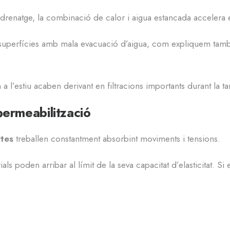
drenatge, la combinació de calor i aigua estancada accelera 
perfícies amb mala evacuació d’aigua, com expliquem també al
l’estiu acaben derivant en filtracions importants durant la tar
permeabilització
tes
treballen constantment absorbint moviments i tensions.
s poden arribar al límit de la seva capacitat d’elasticitat. Si