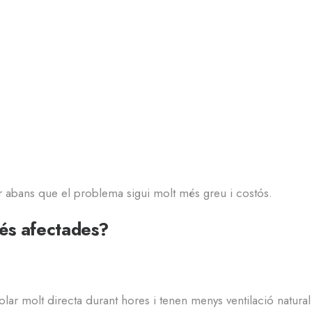
r abans que el problema sigui molt més greu i costós.
més afectades?
ar molt directa durant hores i tenen menys ventilació natural 