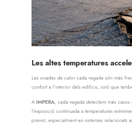
Les altes temperatures accele
Les onades de calor cada vegada són més freqü
confort a l’interior dels edificis, sinó que ta
A
IMPERA
, cada vegada detectem més casos d
l’exposició continuada a temperatures extrem
previst, especialment en sistemes relacionats 