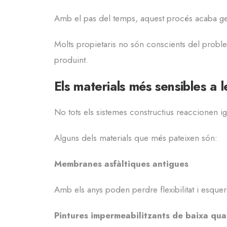
Amb el pas del temps, aquest procés acaba gene
Molts propietaris no són conscients del problema
produint.
Els materials més sensibles a 
No tots els sistemes constructius reaccionen ig
Alguns dels materials que més pateixen són:
Membranes asfàltiques antigues
Amb els anys poden perdre flexibilitat i esquerd
Pintures impermeabilitzants de baixa qual