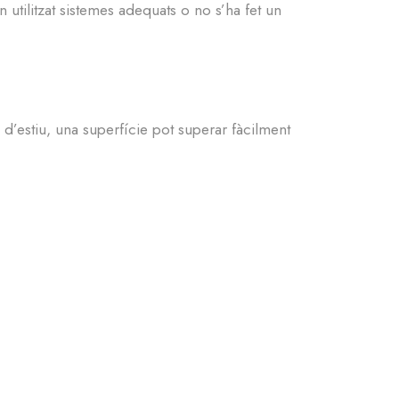
utilitzat sistemes adequats o no s’ha fet un
d’estiu, una superfície pot superar fàcilment