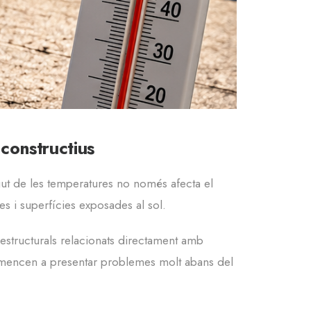
constructius
gut de les temperatures no només afecta el
s i superfícies exposades al sol.
structurals relacionats directament amb
omencen a presentar problemes molt abans del