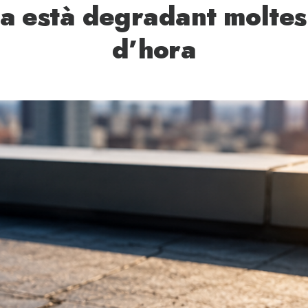
ma està degradant moltes
d’hora