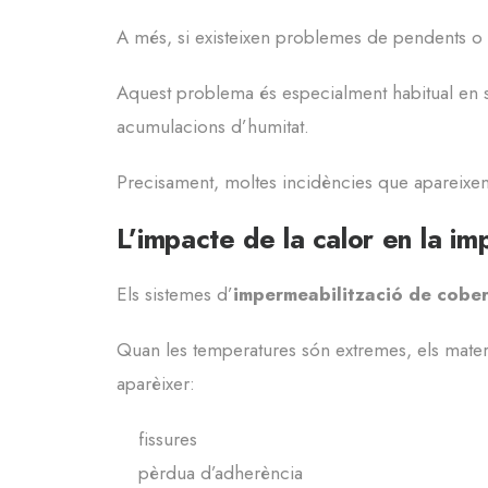
A més, si existeixen problemes de pendents o 
Aquest problema és especialment habitual en su
acumulacions d’humitat.
Precisament, moltes incidències que apareixen a 
L’impacte de la calor en la im
Els sistemes d’
impermeabilització de cober
Quan les temperatures són extremes, els material
aparèixer:
fissures
pèrdua d’adherència