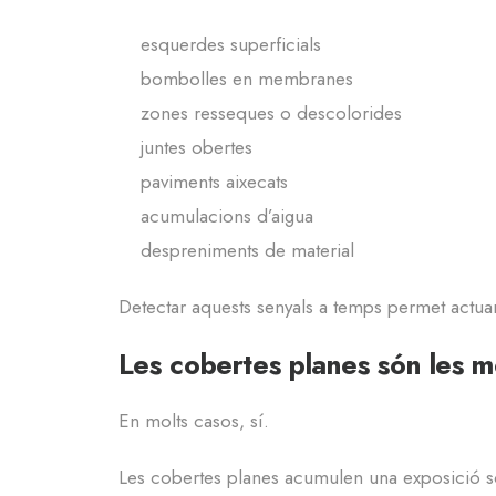
esquerdes superficials
bombolles en membranes
zones resseques o descolorides
juntes obertes
paviments aixecats
acumulacions d’aigua
despreniments de material
Detectar aquests senyals a temps permet actua
Les cobertes planes són les 
En molts casos, sí.
Les cobertes planes acumulen una exposició sol