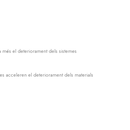
a més el deteriorament dels sistemes
res acceleren el deteriorament dels materials