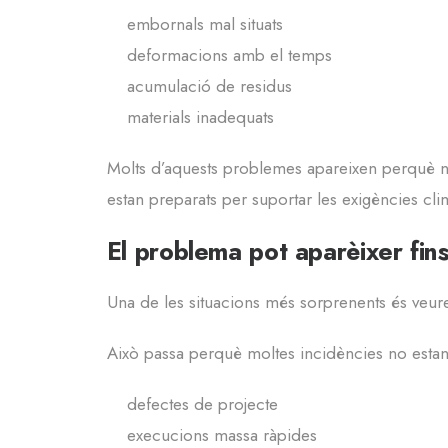
embornals mal situats
deformacions amb el temps
acumulació de residus
materials inadequats
Molts d’aquests problemes apareixen perquè no
estan preparats per suportar les exigències cli
El problema pot aparèixer fins 
Una de les situacions més sorprenents és veur
Això passa perquè moltes incidències no estan 
defectes de projecte
execucions massa ràpides