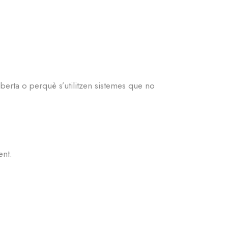
erta o perquè s’utilitzen sistemes que no
ent.