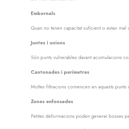
Embornals
Quan no tenen capacitat suficient o estan mal 
Juntes i unions
Són punts vulnerables davant acumulacions con
Cantonades i perímetres
Moltes filtracions comencen en aquests punts s
Zones enfonsades
Petites deformacions poden generar bosses pe