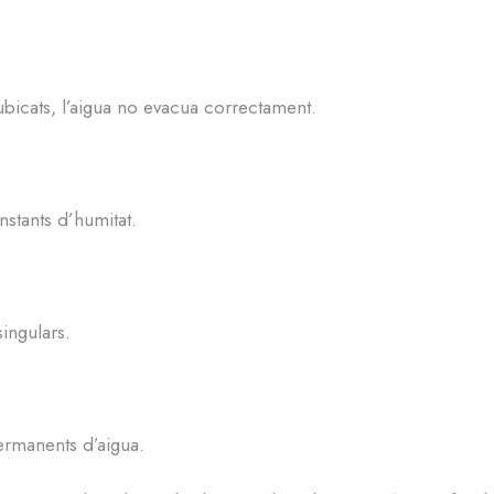
ubicats, l’aigua no evacua correctament.
stants d’humitat.
ingulars.
rmanents d’aigua.