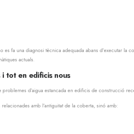
 es fa una diagnosi tècnica adequada abans d’executar la cob
màtiques actuals.
i tot en edificis nous
e problemes d’aigua estancada en edificis de construcció rec
relacionades amb l’antiguitat de la coberta, sinó amb: