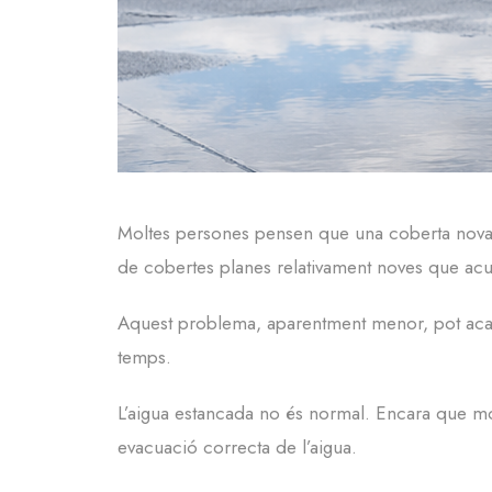
Moltes persones pensen que una coberta nova 
de cobertes planes relativament noves que ac
Aquest problema, aparentment menor, pot acabar
temps.
L’aigua estancada no és normal. Encara que mo
evacuació correcta de l’aigua.