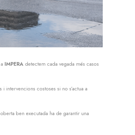
 a
IMPERA
detectem cada vegada més casos
i intervencions costoses si no s’actua a
coberta ben executada ha de garantir una