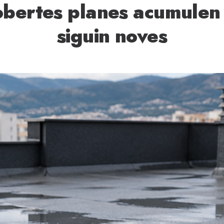
obertes planes acumulen
siguin noves