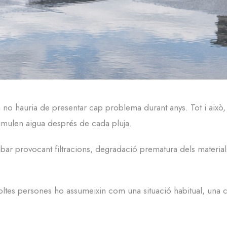
no hauria de presentar cap problema durant anys. Tot i això,
umulen aigua després de cada pluja.
 provocant filtracions, degradació prematura dels materials 
ltes persones ho assumeixin com una situació habitual, una 