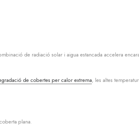
ombinació de radiació solar i aigua estancada accelera encar
egradació de cobertes per calor extrema
, les altes temperatu
coberta plana.