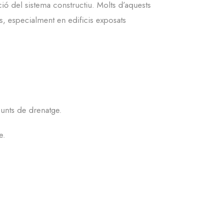
ió del sistema constructiu. Molts d’aquests
s, especialment en edificis exposats
punts de drenatge.
e.