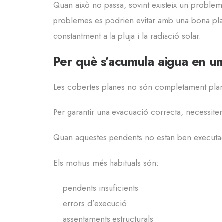
Quan això no passa, sovint existeix un problem
problemes es podrien evitar amb una bona plani
constantment a la pluja i la radiació solar.
Per què s’acumula aigua en u
Les cobertes planes no són completament pla
Per garantir una evacuació correcta, necessite
Quan aquestes pendents no estan ben executade
Els motius més habituals són:
pendents insuficients
errors d’execució
assentaments estructurals