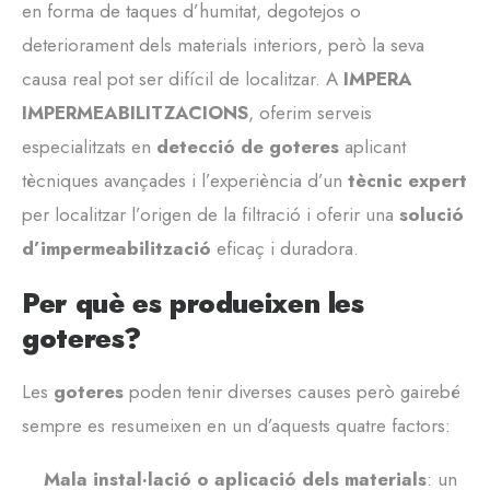
en forma de taques d’humitat, degotejos o
deteriorament dels materials interiors, però la seva
causa real pot ser difícil de localitzar. A
IMPERA
IMPERMEABILITZACIONS
, oferim serveis
especialitzats en
detecció de goteres
aplicant
tècniques avançades i l’experiència d’un
tècnic expert
per localitzar l’origen de la filtració i oferir una
solució
d’impermeabilització
eficaç i duradora.
Per què es produeixen les
goteres?
Les
goteres
poden tenir diverses causes però gairebé
sempre es resumeixen en un d’aquests quatre factors:
Mala instal·lació o aplicació dels materials
: un