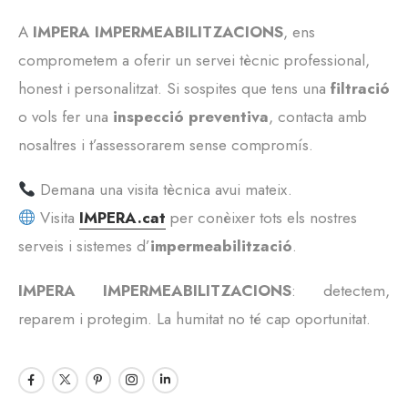
A
IMPERA IMPERMEABILITZACIONS
, ens
comprometem a oferir un servei tècnic professional,
honest i personalitzat. Si sospites que tens una
filtració
o vols fer una
inspecció preventiva
, contacta amb
nosaltres i t’assessorarem sense compromís.
Demana una visita tècnica avui mateix.
Visita
IMPERA.cat
per conèixer tots els nostres
serveis i sistemes d’
impermeabilització
.
IMPERA IMPERMEABILITZACIONS
: detectem,
reparem i protegim. La humitat no té cap oportunitat.