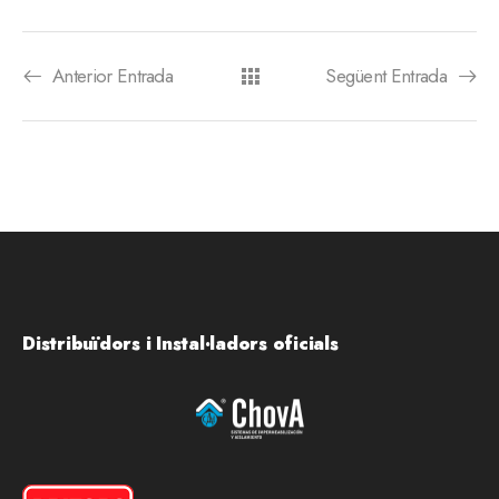
Anterior Entrada
Següent Entrada
Distribuïdors i Instal·ladors oficials