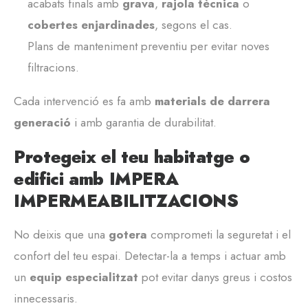
acabats finals amb
grava
,
rajola tècnica
o
cobertes enjardinades
, segons el cas.
Plans de manteniment preventiu per evitar noves
filtracions.
Cada intervenció es fa amb
materials de darrera
generació
i amb garantia de durabilitat.
Protegeix el teu habitatge o
edifici amb IMPERA
IMPERMEABILITZACIONS
No deixis que una
gotera
comprometi la seguretat i el
confort del teu espai. Detectar-la a temps i actuar amb
un
equip especialitzat
pot evitar danys greus i costos
innecessaris.