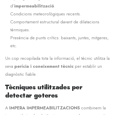
d’
impermeabilització
.
Condicions meteorològiques recents.
Comportament estructural davant de dilatacions
tèrmiques.
Presència de punts crítics: baixants, juntes, mitgeres,
etc.
Un cop recopilada tota la informació, el tècnic utilitza la
seva
perícia i coneixement tècnic
per establir un
diagnòstic fiable.
Tècniques utilitzades per
detectar goteres
A
IMPERA IMPERMEABILITZACIONS
combinem la