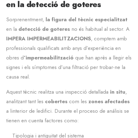
en la detecció de goteres
Sorprenentment,
la figura del tècnic especialitzat
en la
detecció de goteres
no és habitual al sector. A
IMPERA IMPERMEABILITZACIONS
, comptem amb
professionals qualificats amb anys d’experiència en
obres d
‘impermeabilització
que han après a llegir els
signes i els símptomes d’una filtració per trobar-ne la
causa real.
Aquest tècnic realitza una inspecció detallada
in situ
,
analitzant tant les
cobertes
com les
zones afectades
a linterior de ledifici. Durante el proceso de análisis se
tienen en cuenta factores como:
Tipologia i antiguitat del sistema