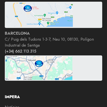
BARCELONA
C/ Puig dels Tudons 1-3-7, Nau 10, 08130, Polígon
Industrial de Santiga
(+34) 662.113.315
IMPERA