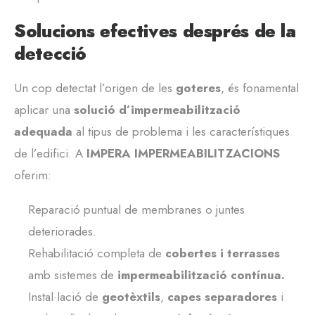
Solucions efectives després de la
detecció
Un cop detectat l’origen de les
goteres
, és fonamental
aplicar una
solució d’impermeabilització
adequada
al tipus de problema i les característiques
de l’edifici. A
IMPERA IMPERMEABILITZACIONS
oferim:
Reparació puntual de membranes o juntes
deteriorades.
Rehabilitació completa de
cobertes i terrasses
amb sistemes de
impermeabilització contínua.
Instal·lació de
geotèxtils
,
capes separadores
i