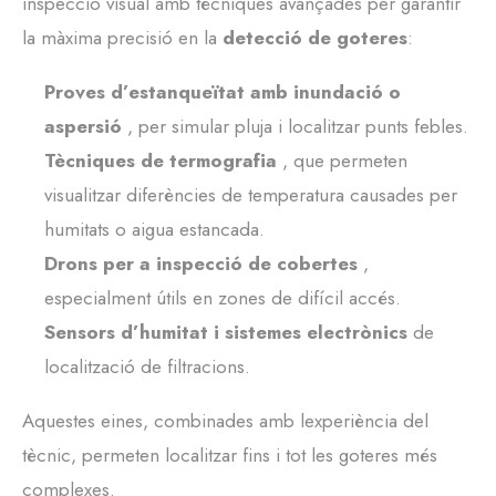
inspecció visual amb tècniques avançades per garantir
la màxima precisió en la
detecció de goteres
:
Proves d’estanqueïtat amb inundació o
aspersió
, per simular pluja i localitzar punts febles.
Tècniques de termografia
, que permeten
visualitzar diferències de temperatura causades per
humitats o aigua estancada.
Drons per a inspecció de cobertes
,
especialment útils en zones de difícil accés.
Sensors d’humitat i sistemes electrònics
de
localització de filtracions.
Aquestes eines, combinades amb lexperiència del
tècnic, permeten localitzar fins i tot les goteres més
complexes.