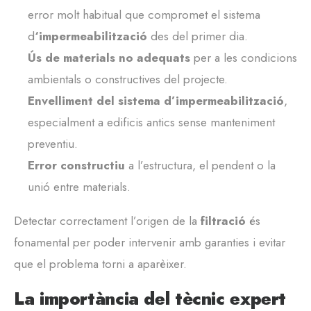
error molt habitual que compromet el sistema
d
‘impermeabilització
des del primer dia.
Ús de materials no adequats
per a les condicions
ambientals o constructives del projecte.
Envelliment del sistema d’impermeabilització
,
especialment a edificis antics sense manteniment
preventiu.
Error constructiu
a l’estructura, el pendent o la
unió entre materials.
Detectar correctament l’origen de la
filtració
és
fonamental per poder intervenir amb garanties i evitar
que el problema torni a aparèixer.
La importància del tècnic expert