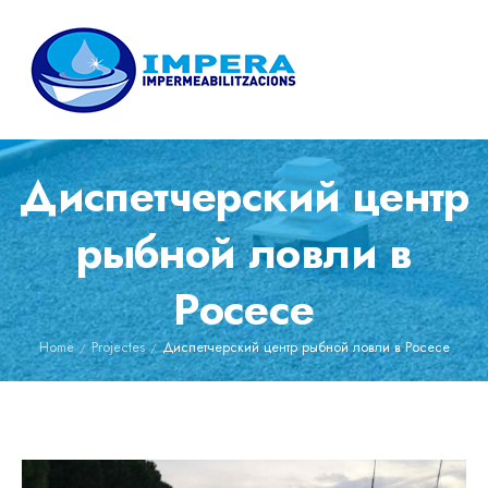
Диспетчерский центр
рыбной ловли в
Росесе
Home
Projectes
Диспетчерский центр рыбной ловли в Росесе
/
/