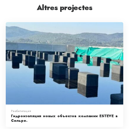
Altres projectes
Реабилитация
Гидроизоляция новых объектов компании ESTEVE в
Сельре.