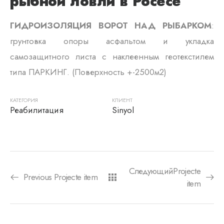
рыбной ловли в Росесе
ГИДРОИЗОЛЯЦИЯ ВОРОТ НАД РЫБАРКОМ
:
грунтовка опоры асфальтом и укладка
самозащитного листа с наклеенным геотекстилем
типа ПАРКИНГ. (Поверхность +-2500м2)
КАТЕГОРИЯ
КЛИЕНТ
Реабилитация
Sinyol
СледующийProjecte
Previous Projecte item
item