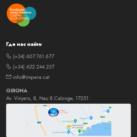
Где нас найти
(+34) 607.761.677
(+34) 622.244.237
info@impera.cat
GIRONA
Av. Vinyers, 8, Nau 8 Calonge, 17251