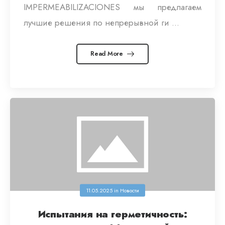
IMPERMEABILIZACIONES мы предлагаем
лучшие решения по непрерывной ги ...
Read More
11.05.2025
in
Новости
Испытания на герметичность: