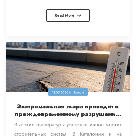
Read More
13.05.2026
in
Новости
Экстремальная жара приводит к
преждевременному разрушению
многих кровель.
Высокие температуры ускоряют износ многих
строительных систем. В Каталонии и на