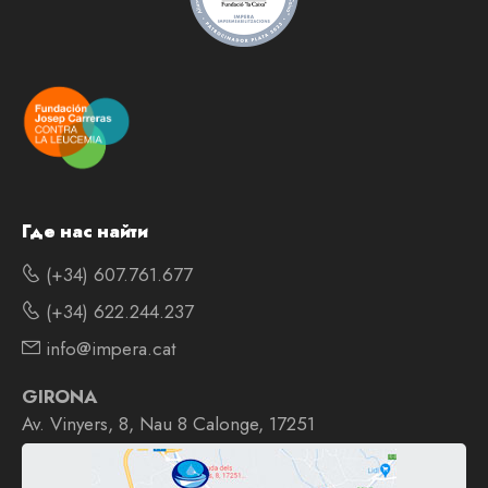
Где нас найти
(+34) 607.761.677
(+34) 622.244.237
info@impera.cat
GIRONA
Av. Vinyers, 8, Nau 8 Calonge, 17251