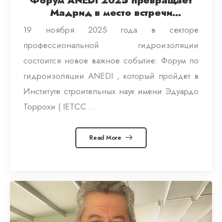
Форум ANEDI 2025 превращает
Мадрид в место встречи
представителей отрасли
19 ноября 2025 года в секторе
гидроизоляции
профессиональной гидроизоляции
состоится новое важное событие: Форум по
гидроизоляции ANEDI , который пройдет в
Институте строительных наук имени Эдуардо
Торрохи ( IETCC ...
Read More