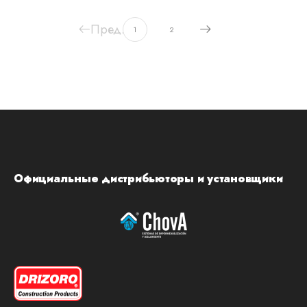
Пред.
1
2
Официальные дистрибьюторы и установщики