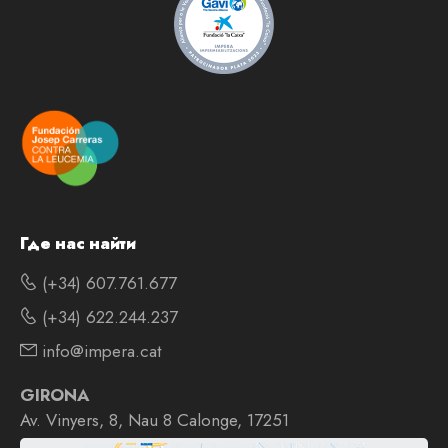
Где нас найти
(+34) 607.761.677
(+34) 622.244.237
info@impera.cat
GIRONA
Av. Vinyers, 8, Nau 8 Calonge, 17251