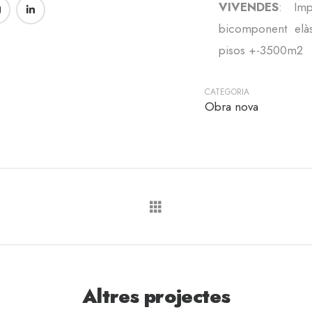
VIVENDES
: Imp
bicomponent elàs
pisos +-3500m2
CATEGORIA
Obra nova
Altres projectes