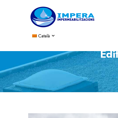
Català
Edif