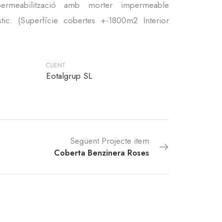
ermeabilització amb morter impermeable
tic. (Superfície cobertes +-1800m2 Interior
CLIENT
Eotalgrup SL
Següent Projecte item
Coberta Benzinera Roses