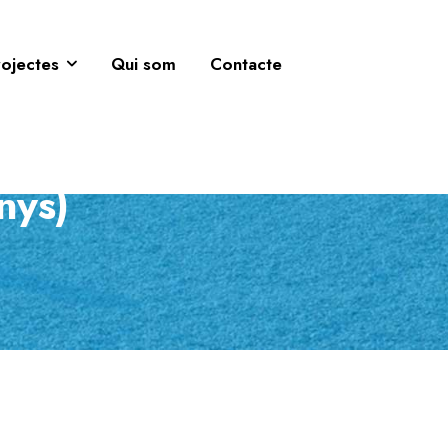
rojectes
Qui som
Contacte
anys)