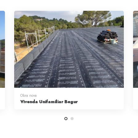
Obra nova
Vivenda Unifamiliar Begur