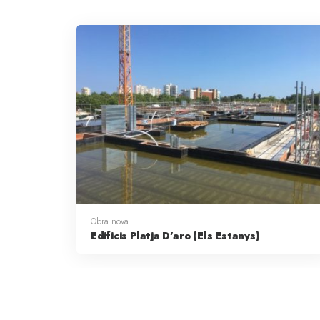
Obra nova
Edificis Platja D’aro (Els Estanys)