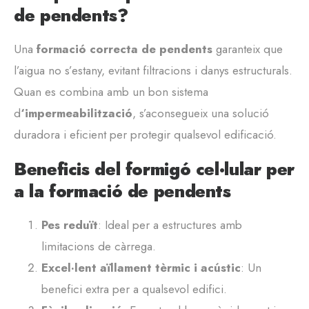
de pendents?
Una
formació correcta de pendents
garanteix que
l’aigua no s’estany, evitant filtracions i danys estructurals.
Quan es combina amb un bon sistema
d
‘impermeabilització
, s’aconsegueix una solució
duradora i eficient per protegir qualsevol edificació.
Beneficis del formigó cel·lular per
a la formació de pendents
Pes reduït
: Ideal per a estructures amb
limitacions de càrrega.
Excel·lent aïllament tèrmic i acústic
: Un
benefici extra per a qualsevol edifici.