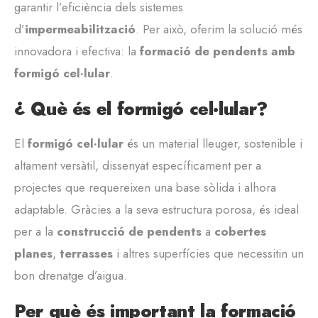
garantir l’eficiència dels sistemes
d’
impermeabilització
. Per això, oferim la solució més
innovadora i efectiva: la
formació de pendents amb
formigó cel·lular
.
¿ Què és el formigó cel·lular?
El
formigó cel·lular
és un material lleuger, sostenible i
altament versàtil, dissenyat específicament per a
projectes que requereixen una base sòlida i alhora
adaptable. Gràcies a la seva estructura porosa, és ideal
per a la
construcció de pendents
a
cobertes
planes
,
terrasses
i altres superfícies que necessitin un
bon drenatge d’aigua.
Per què és important la formació