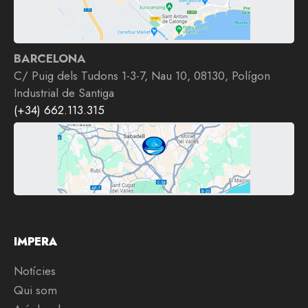
BARCELONA
C/ Puig dels Tudons 1-3-7, Nau 10, 08130, Polígon
Industrial de Santiga
(+34) 662.113.315
IMPERA
Notícies
Qui som