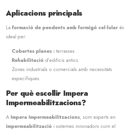
Aplicacions principals
La
formació de pendents amb formigó cel·lular
és
ideal per:
Cobertes planes
i terrasses.
Rehabilitació
d’edificis antics.
Zones industrials o comercials amb necessitats
específiques.
Per què escollir Impera
Impermeabilitzacions?
A
Impera Impermeabilitzacions
, som experts en
impermeabilització
i sistemes innovadors com el