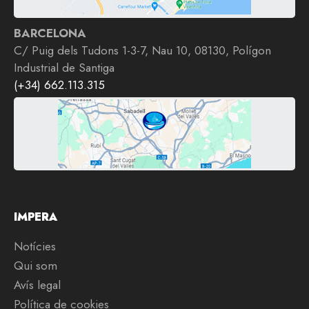
BARCELONA
C/ Puig dels Tudons 1-3-7, Nau 10, 08130, Polígon
Industrial de Santiga
(+34) 662.113.315
IMPERA
Notícies
Qui som
Avís legal
Política de cookies