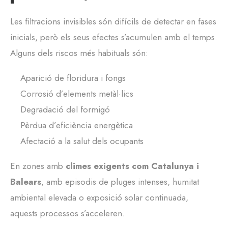
Les filtracions invisibles són difícils de detectar en fases
inicials, però els seus efectes s’acumulen amb el temps.
Alguns dels riscos més habituals són:
Aparició de floridura i fongs
Corrosió d’elements metàl·lics
Degradació del formigó
Pèrdua d’eficiència energètica
Afectació a la salut dels ocupants
En zones amb
climes exigents com Catalunya i
Balears
, amb episodis de pluges intenses, humitat
ambiental elevada o exposició solar continuada,
aquests processos s’acceleren.