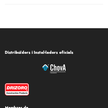
Distribuïdors i Instal·ladors oficials
Membres de