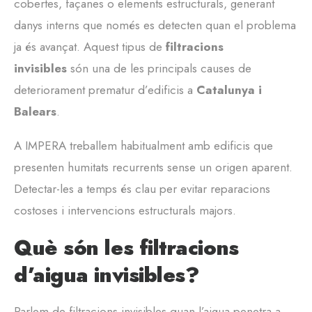
cobertes, façanes o elements estructurals, generant
danys interns que només es detecten quan el problema
ja és avançat. Aquest tipus de
filtracions
invisibles
són una de les principals causes de
deteriorament prematur d’edificis a
Catalunya i
Balears
.
A IMPERA treballem habitualment amb edificis que
presenten humitats recurrents sense un origen aparent.
Detectar-les a temps és clau per evitar reparacions
costoses i intervencions estructurals majors.
Què són les filtracions
d’aigua invisibles?
Parlem de filtracions invisibles quan l’aigua penetra a