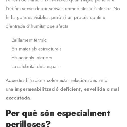
l’edifici sense deixar senyals immediates a l’interior. No
hi ha goteres visibles, però sí un procés continu
d’entrada d’humitat que afecta:
L’aïllament tèrmic
Els materials estructurals
Els acabats interiors
La salubritat dels espais
Aquestes filtracions solen estar relacionades amb
una
impermeabilització deficient, envellida o mal
executada
.
Per què són especialment
perilloses?