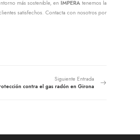
entorno más sostenible, en
IMPERA
tenemos la
lientes satisfechos. Contacta con nosotros por
Siguiente Entrada
rotección contra el gas radón en Girona