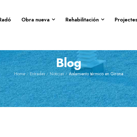
Radó
Obra nueva
Rehabilitación
Projecte
Blog
Home
Entradas
Noticias
Aislamiento térmico en Girona
/
/
/