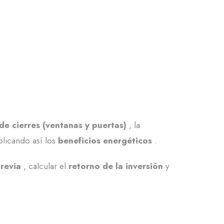
de cierres (ventanas y puertas)
, la
plicando así los
beneficios energéticos
.
revia
, calcular el
retorno de la inversión
y