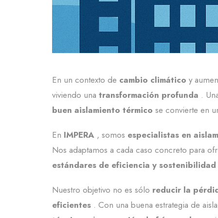
En un contexto de
cambio climático
y aumen
viviendo una
transformación profunda
. Una
buen aislamiento térmico
se convierte en un
En
IMPERA
, somos
especialistas en aisla
Nos adaptamos a cada caso concreto para of
estándares de eficiencia y sostenibilidad
Nuestro objetivo no es sólo
reducir la pérdi
eficientes
. Con una buena estrategia de aisl