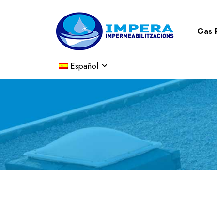
Gas 
Español