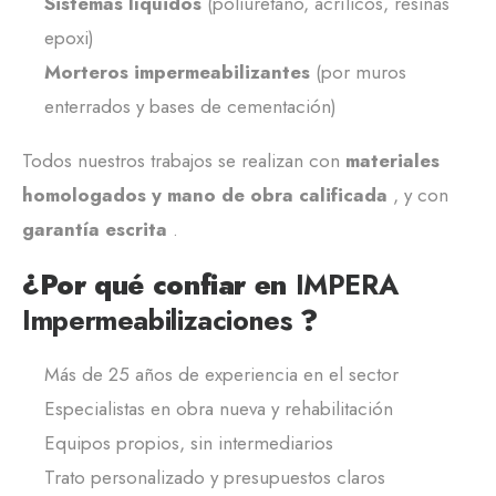
Sistemas líquidos
(poliuretano, acrílicos, resinas
epoxi)
Morteros impermeabilizantes
(por muros
enterrados y bases de cementación)
Todos nuestros trabajos se realizan con
materiales
homologados y mano de obra calificada
, y con
garantía escrita
.
¿Por qué confiar en
IMPERA
Impermeabilizaciones
?
Más de 25 años de experiencia en el sector
Especialistas en obra nueva y rehabilitación
Equipos propios, sin intermediarios
Trato personalizado y presupuestos claros