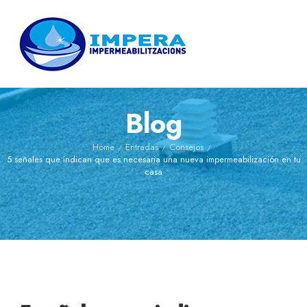
Blog
Home
Entradas
Consejos
/
/
/
5 señales que indican que es necesaria una nueva impermeabilización en tu
casa