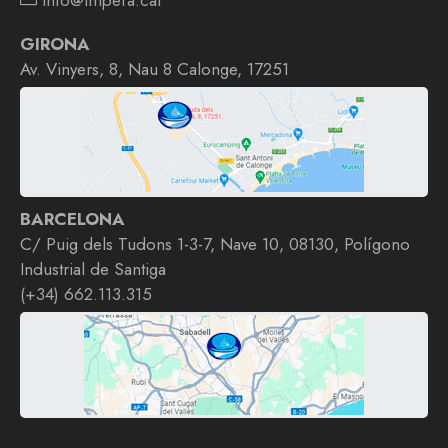
info@impera.cat
GIRONA
Av. Vinyers, 8, Nau 8 Calonge, 17251
BARCELONA
C/ Puig dels Tudons 1-3-7, Nave 10, 08130, Polígono
Industrial de Santiga
(+34) 662.113.315