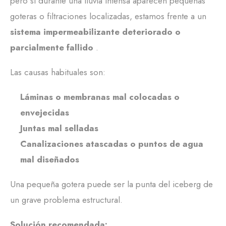
pero si durante una lluvia intensa aparecen pequeñas
goteras o filtraciones localizadas, estamos frente a un
sistema impermeabilizante deteriorado o
parcialmente fallido
.
Las causas habituales son:
Láminas o membranas mal colocadas o
envejecidas
Juntas mal selladas
Canalizaciones atascadas o puntos de agua
mal diseñados
Una pequeña gotera puede ser la punta del iceberg de
un grave problema estructural.
Solución recomendada: