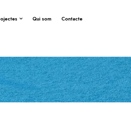
rojectes
Qui som
Contacte