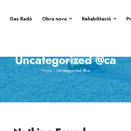
Gas Radó
Obra nova
Rehabilitació
P
Uncategorized @ca
Home
Uncategorized @ca
/