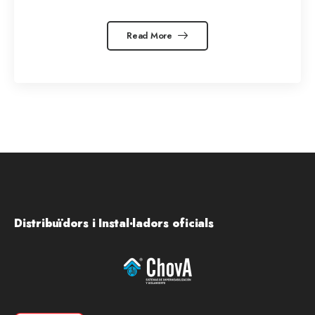
Read More
Distribuïdors i Instal·ladors oficials