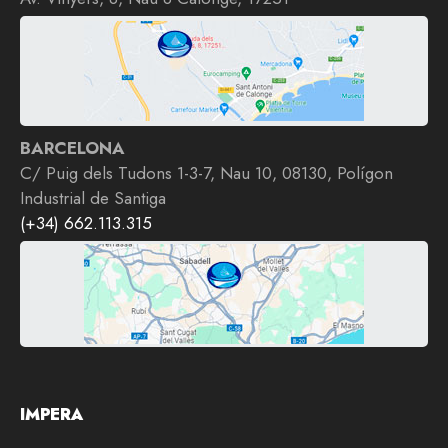
BARCELONA
C/ Puig dels Tudons 1-3-7, Nau 10, 08130, Polígon
Industrial de Santiga
(+34) 662.113.315
IMPERA