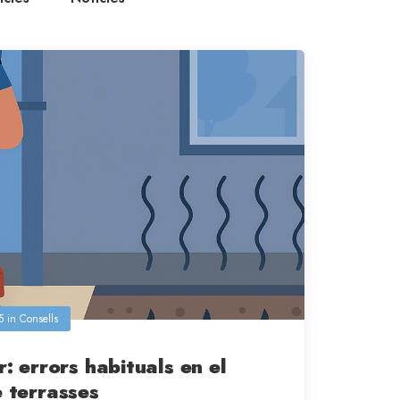
5
in
Consells
: errors habituals en el
 terrasses