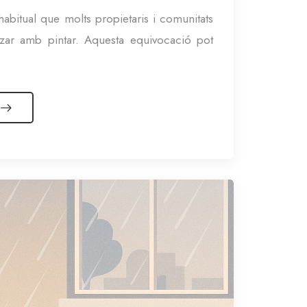
habitual que molts propietaris i comunitats
zar amb pintar. Aquesta equivocació pot