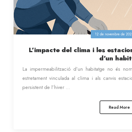
12 de novembre de 202
L’impacte del clima i les estaci
d’un habi
La impermeabilització d’un habitatge no és nom
estretament vinculada al clima i als canvis estaci
persistent de l’hiver ...
Read More